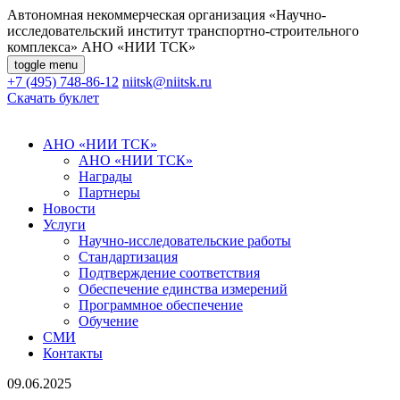
Автономная некоммерческая организация «Научно-
исследовательский институт транспортно-строительного
комплекса»
АНО «НИИ ТСК»
toggle menu
+7 (495) 748-86-12
niitsk@niitsk.ru
Скачать буклет
АНО «НИИ ТСК»
АНО «НИИ ТСК»
Награды
Партнеры
Новости
Услуги
Научно-исследовательские работы
Стандартизация
Подтверждение соответствия
Обеспечение единства измерений
Программное обеспечение
Обучение
СМИ
Контакты
09.06.2025