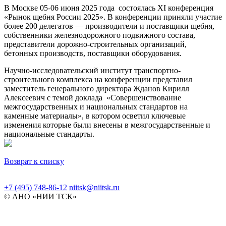
В Москве 05-06 июня 2025 года состоялась XI конференция
«Рынок щебня России 2025». В конференции приняли участие
более 200 делегатов — производители и поставщики щебня,
собственники железнодорожного подвижного состава,
представители дорожно-строительных организаций,
бетонных производств, поставщики оборудования.
Научно-исследовательский институт транспортно-
строительного комплекса на конференции представил
заместитель генерального директора Жданов Кирилл
Алексеевич с темой доклада «Совершенствование
межгосударственных и национальных стандартов на
каменные материалы», в котором осветил ключевые
изменения которые были внесены в межгосударственные и
национальные стандарты.
Возврат к списку
+7 (495) 748-86-12
niitsk@niitsk.ru
© АНО «НИИ ТСК»